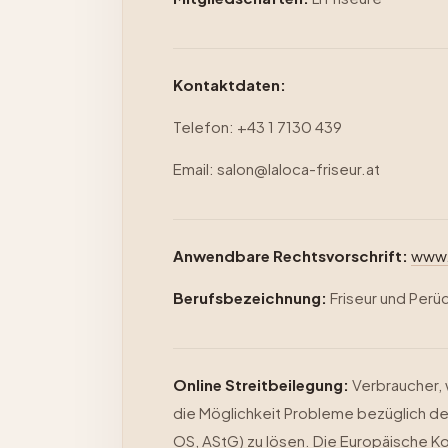
Kontaktdaten:
Telefon: +43 1 7130 439
Email: salon@laloca-friseur.at
Anwendbare Rechtsvorschrift:
www.
Berufsbezeichnung:
Friseur und Perüc
Online Streitbeilegung:
Verbraucher, 
die Möglichkeit Probleme bezüglich de
OS, AStG) zu lösen. Die Europäische Kom