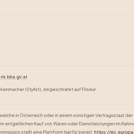
ris.bka.gv.at
kenmacher (Stylist), eingeschränkt auf Friseur
welche in Österreich oder in einem sonstigen Vertragsstaat d
m entgeltlichen Kauf von Waren oder Dienstleistungen im Rahme
mission stellt eine Plattform hierfür bereit:
https://ec.europ