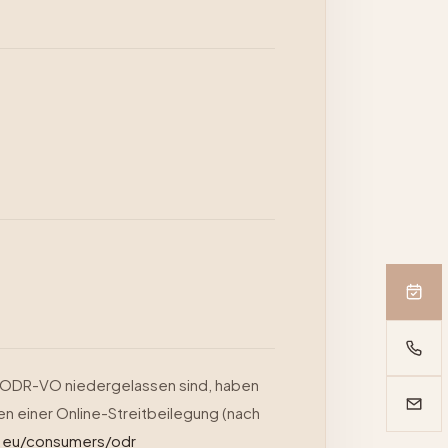
er ODR-VO niedergelassen sind, haben
n einer Online-Streitbeilegung (nach
a.eu/consumers/odr