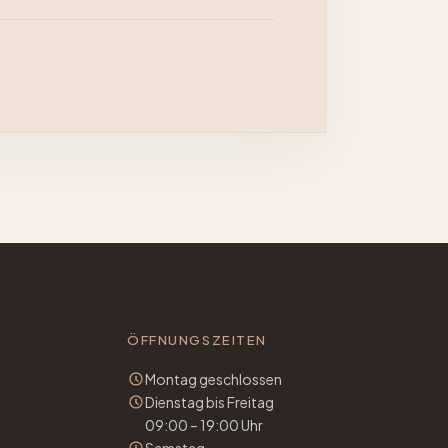
ÖFFNUNGSZEITEN
Montag geschlossen
Dienstag bis Freitag
09:00 – 19:00 Uhr