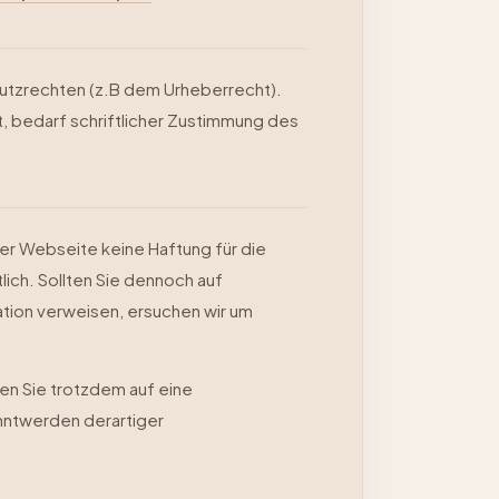
chutzrechten (z.B dem Urheberrecht).
t, bedarf schriftlicher Zustimmung des
ser Webseite keine Haftung für die
tlich. Sollten Sie dennoch auf
tion verweisen, ersuchen wir um
en Sie trotzdem auf eine
nntwerden derartiger