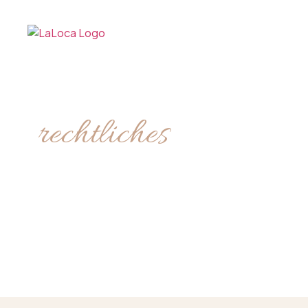
rechtliches
Impressum
STARTSEITE
–
IMPRESSUM