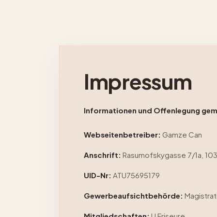
Impressum
Informationen und Offenlegung gemä
Webseitenbetreiber:
Gamze Can
Anschrift:
Rasumofskygasse 7/1a, 10
UID-Nr:
ATU75695179
Gewerbeaufsichtbehörde:
Magistrat
Mitgliedschaften:
LI Friseure