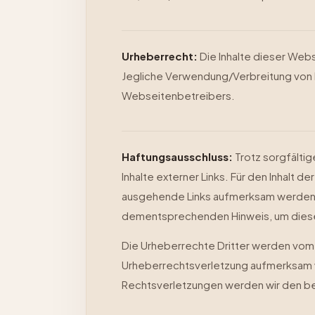
Urheberrecht:
Die Inhalte dieser Webs
Jegliche Verwendung/Verbreitung von be
Webseitenbetreibers.
Haftungsausschluss:
Trotz sorgfältig
Inhalte externer Links. Für den Inhalt d
ausgehende Links aufmerksam werden, w
dementsprechenden Hinweis, um diese
Die Urheberrechte Dritter werden vom 
Urheberrechtsverletzung aufmerksam w
Rechtsverletzungen werden wir den be