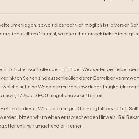
eite unterliegen, soweit dies rechtlich möglich ist, diversen S
reitgestelltem Material, welche urheberrechtlich untersagt is
er inhaltlicher Kontrolle übernimmt der Webseitenbetreiber die
er verlinkten Seiten sind ausschließlich deren Betreiber verantwor
elche auf eine Webseite mit rechtswidriger Tätigkeit/Informa
 nach § 17 Abs. 2 ECG umgehend zu entfernen.
Betreiber dieser Webseite mit größter Sorgfalt beachtet. Sollt
erden, bitten wir um einen entsprechenden Hinweis. Bei Beka
troffenen Inhalt umgehend entfernen.